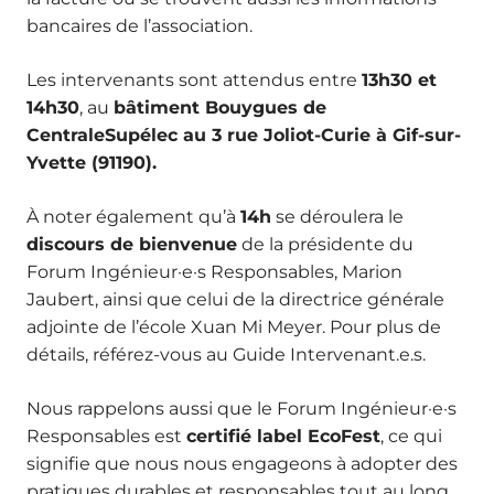
bancaires de l’association.
Les intervenants sont attendus entre
13h30 et
14h30
, au
bâtiment Bouygues de
CentraleSupélec au 3 rue Joliot-Curie à Gif-sur-
Yvette (91190).
À noter également qu’à
14h
se déroulera le
discours de bienvenue
de la présidente du
Forum Ingénieur·e·s Responsables, Marion
Jaubert, ainsi que celui de la directrice générale
adjointe de l’école Xuan Mi Meyer. Pour plus de
détails, référez-vous au Guide Intervenant.e.s.
Nous rappelons aussi que le Forum Ingénieur·e·s
Responsables est
certifié label EcoFest
, ce qui
signifie que nous nous engageons à adopter des
pratiques durables et responsables tout au long