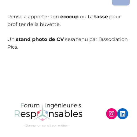
Pense à apporter ton
écocup
ou ta
tasse
pour
profiter de la buvette.
Un
stand photo de CV
sera tenu par l’association
Pics.
Instagram
LinkedIn