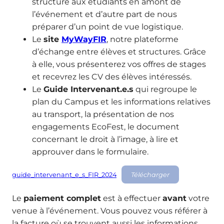
structure aux étudiants en amont de
l’événement et d’autre part de nous
préparer d’un point de vue logistique.
Le
site
MyWayFIR
, notre plateforme
d’échange entre élèves et structures. Grâce
à elle, vous présenterez vos offres de stages
et recevrez les CV des élèves intéressés.
Le
Guide Intervenant.e.s
qui regroupe le
plan du Campus et les informations relatives
au transport, la présentation de nos
engagements EcoFest, le document
concernant le droit à l’image, à lire et
approuver dans le formulaire.
guide_intervenant_e_s_FIR_2024
Télécharger
Le
paiement complet
est à effectuer
avant
votre
venue à l’événement. Vous pouvez vous référer à
la facture où se trouvent aussi les informations